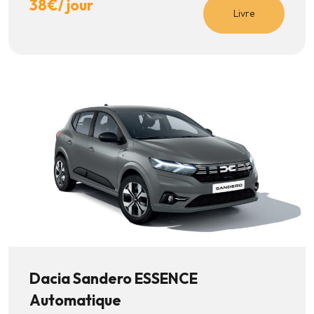
38
€
/ jour
Livre
Dacia Sandero ESSENCE
Automatique