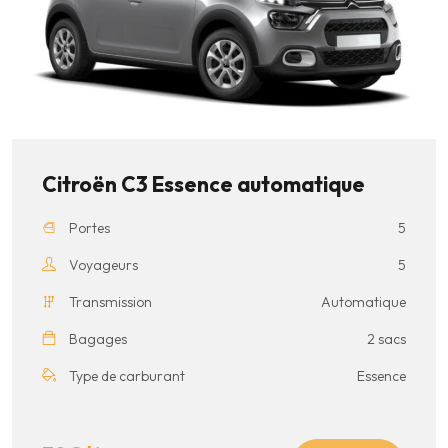
Citroën C3 Essence automatique
Portes
5
Voyageurs
5
Transmission
Automatique
Bagages
2 sacs
Type de carburant
Essence