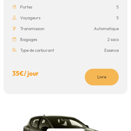
Portes
5
Voyageurs
5
Transmission
Automatique
Bagages
2 sacs
Type de carburant
Essence
35
€
/ jour
Livre