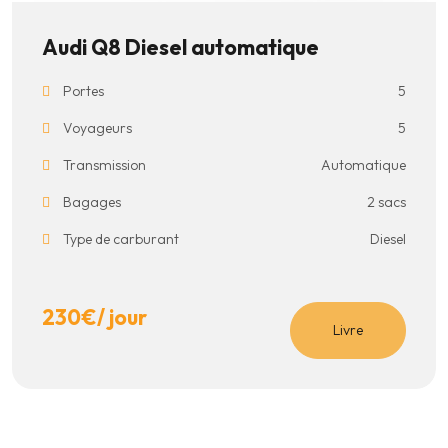
Audi Q8 Diesel automatique
Portes
5
Voyageurs
5
Transmission
Automatique
Bagages
2 sacs
Type de carburant
Diesel
230
€
/ jour
Livre