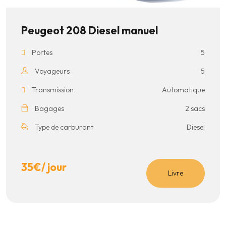
Peugeot 208 Diesel manuel
Portes
5
Voyageurs
5
Transmission
Automatique
Bagages
2 sacs
Type de carburant
Diesel
35
€
/ jour
Livre